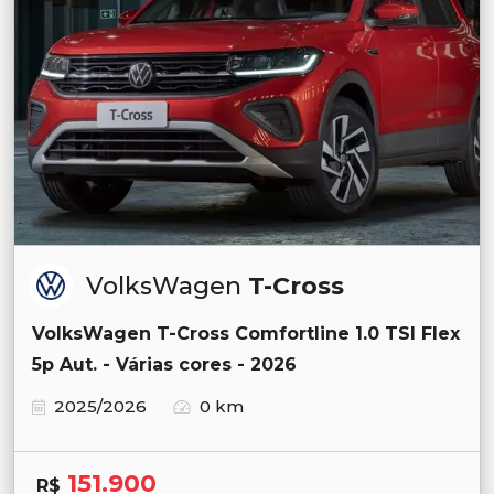
VolksWagen
T-Cross
VolksWagen T-Cross Comfortline 1.0 TSI Flex
5p Aut. - Várias cores - 2026
2025/2026
0 km
151.900
R$