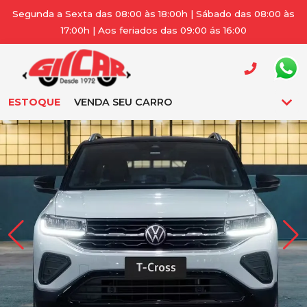
Segunda a Sexta das 08:00 às 18:00h | Sábado das 08:00 às
17:00h | Aos feriados das 09:00 ás 16:00
ESTOQUE
VENDA SEU CARRO