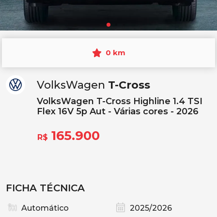
0 km
VolksWagen
T-Cross
VolksWagen T-Cross Highline 1.4 TSI
Flex 16V 5p Aut - Várias cores - 2026
165.900
R$
FICHA TÉCNICA
Automático
2025/2026