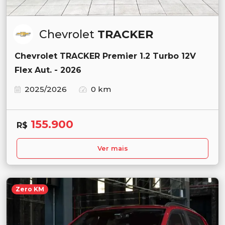
Chevrolet
TRACKER
Chevrolet TRACKER Premier 1.2 Turbo 12V
Flex Aut. - 2026
2025/2026
0 km
155.900
R$
Ver mais
Zero KM