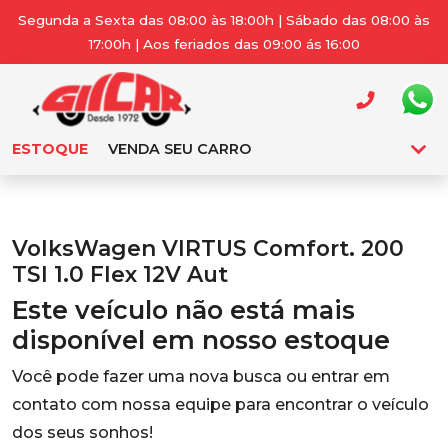
Segunda a Sexta das 08:00 às 18:00h | Sábado das 08:00 às
17:00h | Aos feriados das 09:00 ás 16:00
ESTOQUE
VENDA SEU CARRO
VolksWagen VIRTUS Comfort. 200
TSI 1.0 Flex 12V Aut
Este veículo não está mais
disponível em nosso estoque
Você pode fazer uma nova busca ou entrar em
contato com nossa equipe para encontrar o veículo
dos seus sonhos!