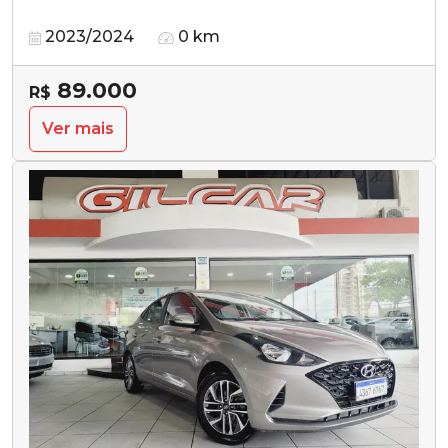
2023/2024
0 km
89.000
R$
Ver mais