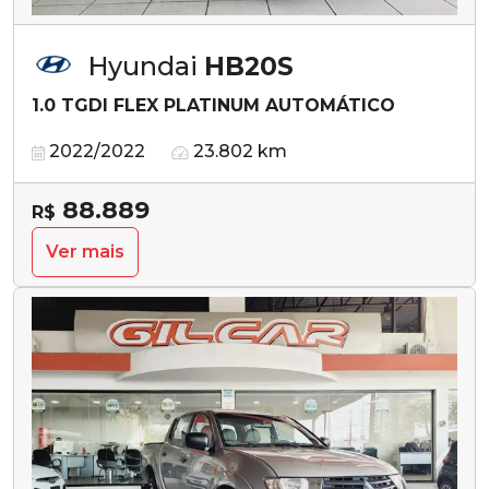
Hyundai
HB20S
1.0 TGDI FLEX PLATINUM AUTOMÁTICO
2022/2022
23.802 km
88.889
R$
Ver mais