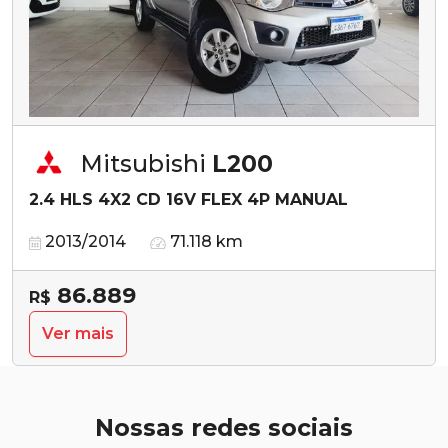
Mitsubishi
L200
2.4 HLS 4X2 CD 16V FLEX 4P MANUAL
2013/2014
71.118 km
86.889
R$
Ver mais
Nossas redes sociais