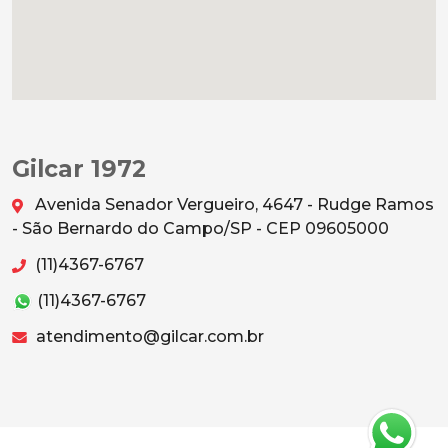
Gilcar 1972
Avenida Senador Vergueiro, 4647 - Rudge Ramos
- São Bernardo do Campo/SP - CEP 09605000
(11)4367-6767
(11)4367-6767
atendimento@gilcar.com.br