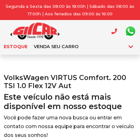
Segunda a Sexta das 08:00 às 18:00h | Sábado das 08:00 às
17:00h | Aos feriados das 09:00 ás 16:00
ESTOQUE
VENDA SEU CARRO
VolksWagen VIRTUS Comfort. 200
TSI 1.0 Flex 12V Aut
Este veículo não está mais
disponível em nosso estoque
Você pode fazer uma nova busca ou entrar em
contato com nossa equipe para encontrar o veículo
dos seus sonhos!