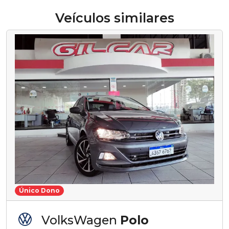
Veículos similares
Único Dono
VolksWagen
Polo