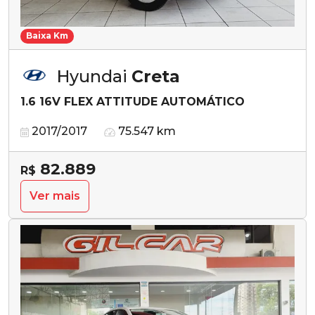
Baixa Km
Hyundai
Creta
1.6 16V FLEX ATTITUDE AUTOMÁTICO
2017/2017
75.547 km
82.889
R$
Ver mais