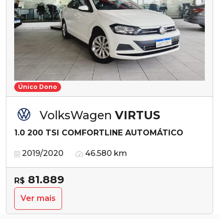
Único Dono
VolksWagen
VIRTUS
1.0 200 TSI COMFORTLINE AUTOMÁTICO
2019/2020
46.580 km
81.889
R$
Ver mais