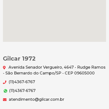
Gilcar 1972
Avenida Senador Vergueiro, 4647 - Rudge Ramos
- São Bernardo do Campo/SP - CEP 09605000
(11)4367-6767
(11)4367-6767
atendimento@gilcar.com.br