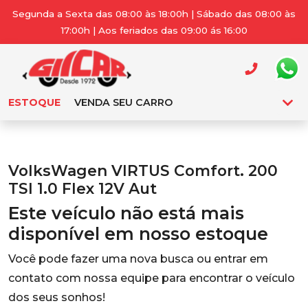
Segunda a Sexta das 08:00 às 18:00h | Sábado das 08:00 às
17:00h | Aos feriados das 09:00 ás 16:00
ESTOQUE
VENDA SEU CARRO
VolksWagen VIRTUS Comfort. 200
TSI 1.0 Flex 12V Aut
Este veículo não está mais
disponível em nosso estoque
Você pode fazer uma nova busca ou entrar em
contato com nossa equipe para encontrar o veículo
dos seus sonhos!