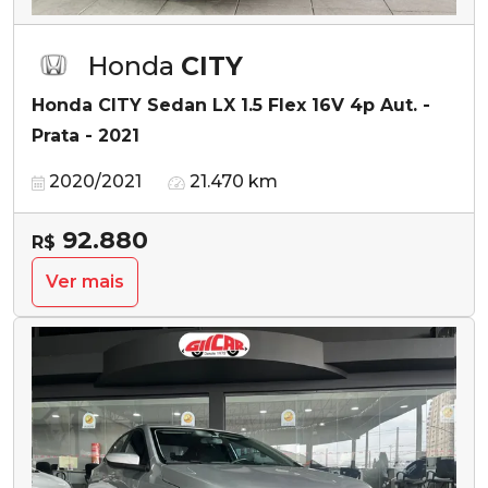
Honda
CITY
Honda CITY Sedan LX 1.5 Flex 16V 4p Aut. -
Prata - 2021
2020/2021
21.470 km
92.880
R$
Ver mais