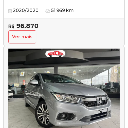
2020/2020
51.969 km
96.870
R$
Ver mais