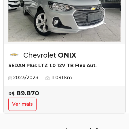
Chevrolet
ONIX
SEDAN Plus LTZ 1.0 12V TB Flex Aut.
2023/2023
11.091 km
89.870
R$
Ver mais