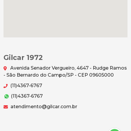
Gilcar 1972
Avenida Senador Vergueiro, 4647 - Rudge Ramos
- São Bernardo do Campo/SP - CEP 09605000
(11)4367-6767
(11)4367-6767
atendimento@gilcar.com.br