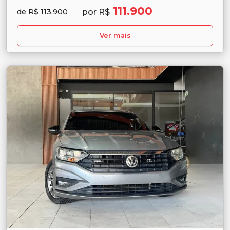
111.900
por R$
de R$ 113.900
Ver mais