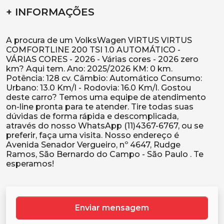
+ INFORMAÇÕES
A procura de um VolksWagen VIRTUS VIRTUS
COMFORTLINE 200 TSI 1.0 AUTOMÁTICO -
VÁRIAS CORES - 2026 - Várias cores - 2026 zero
km? Aqui tem. Ano: 2025/2026 KM: 0 km.
Potência: 128 cv. Câmbio: Automático Consumo:
Urbano: 13.0 Km/l - Rodovia: 16.0 Km/l. Gostou
deste carro? Temos uma equipe de atendimento
on-line pronta para te atender. Tire todas suas
dúvidas de forma rápida e descomplicada,
através do nosso WhatsApp (11)4367-6767, ou se
preferir, faça uma visita. Nosso endereço é
Avenida Senador Vergueiro, nº 4647, Rudge
Ramos, São Bernardo do Campo - São Paulo . Te
Enviar mensagem