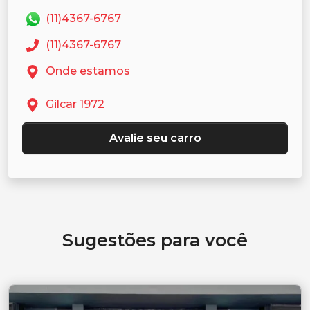
(11)4367-6767
(11)4367-6767
Onde estamos
Gilcar 1972
Avalie seu carro
Sugestões para você