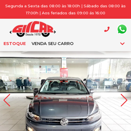
Segunda a Sexta das 08:00 às 18:00h | Sábado das 08:00 às
17:00h | Aos feriados das 09:00 ás 16:00
ESTOQUE
VENDA SEU CARRO