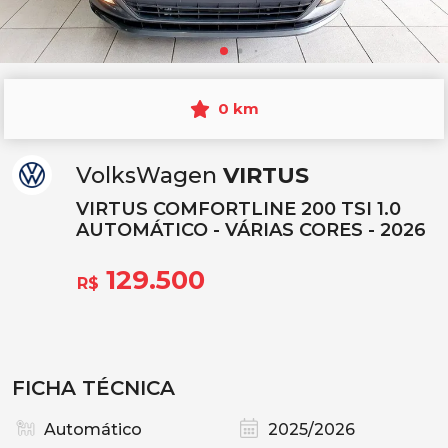
0 km
VolksWagen
VIRTUS
VIRTUS COMFORTLINE 200 TSI 1.0
AUTOMÁTICO - VÁRIAS CORES - 2026
129.500
R$
FICHA TÉCNICA
Automático
2025/2026