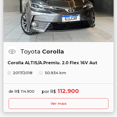
Toyota
Corolla
Corolla ALTIS/A.Premiu. 2.0 Flex 16V Aut
2017/2018
50.934 km
112.900
por R$
de R$ 114.900
Ver mais