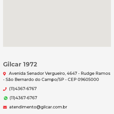
Gilcar 1972
Avenida Senador Vergueiro, 4647 - Rudge Ramos
- São Bernardo do Campo/SP - CEP 09605000
(11)4367-6767
(11)4367-6767
atendimento@gilcar.com.br