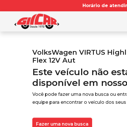
Horário de atendi
VolksWagen VIRTUS Highli
Flex 12V Aut
Este veículo não es
disponível em noss
Você pode fazer uma nova busca ou ent
equipe para encontrar o veículo dos seus
Fazer uma nova busca