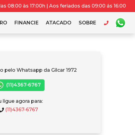
s 08:00 às 17:00h | Aos feriados das 09:00 ás 16:00
RRO
FINANCIE
ATACADO
SOBRE
o pelo Whatsapp da Gilcar 1972
(11)4367-6767
 ligue agora para:
(11)4367-6767