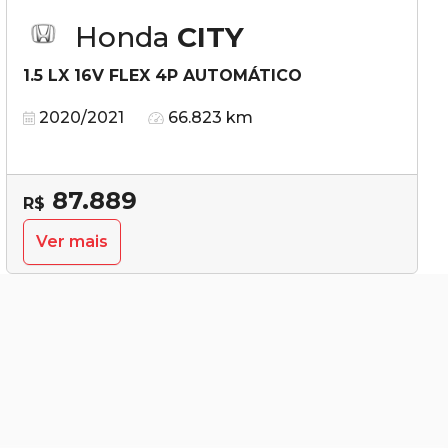
Honda
CITY
1.5 LX 16V FLEX 4P AUTOMÁTICO
2020/2021
66.823 km
87.889
R$
Ver mais