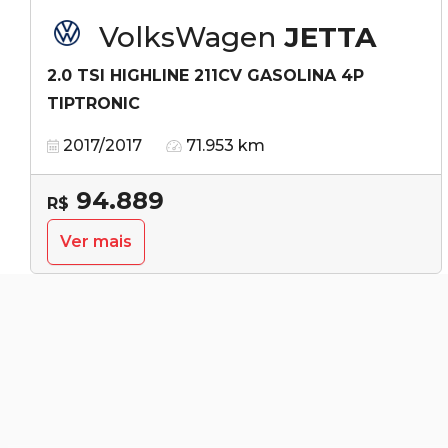
VolksWagen
JETTA
2.0 TSI HIGHLINE 211CV GASOLINA 4P
TIPTRONIC
2017/2017
71.953 km
94.889
R$
Ver mais