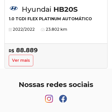
Hyundai
HB20S
1.0 TGDI FLEX PLATINUM AUTOMÁTICO
2022/2022
23.802 km
88.889
R$
Ver mais
Nossas redes sociais