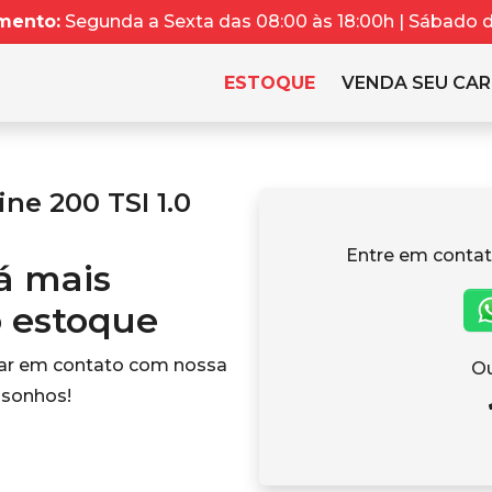
mento:
Segunda a Sexta das 08:00 às 18:00h | Sábado da
ESTOQUE
VENDA SEU CA
ne 200 TSI 1.0
Entre em contat
tá mais
o estoque
rar em contato com nossa
Ou
 sonhos!