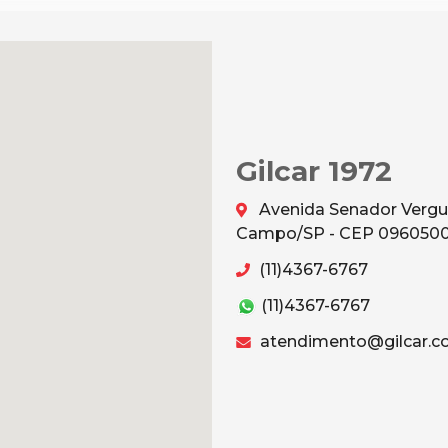
Gilcar 1972
Avenida Senador Vergu
Campo/SP - CEP 096050
(11)4367-6767
(11)4367-6767
atendimento@gilcar.c