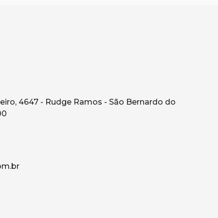
eiro, 4647 - Rudge Ramos - São Bernardo do
00
om.br