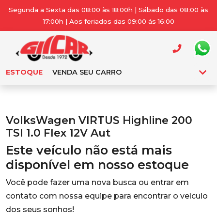
Segunda a Sexta das 08:00 às 18:00h | Sábado das 08:00 às
17:00h | Aos feriados das 09:00 ás 16:00
ESTOQUE
VENDA SEU CARRO
VolksWagen VIRTUS Highline 200
TSI 1.0 Flex 12V Aut
Este veículo não está mais
disponível em nosso estoque
Você pode fazer uma nova busca ou entrar em
contato com nossa equipe para encontrar o veículo
dos seus sonhos!