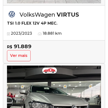
VolksWagen
VIRTUS
TSI 1.0 FLEX 12V 4P MEC.
2023/2023
18.881 km
91.889
R$
Ver mais