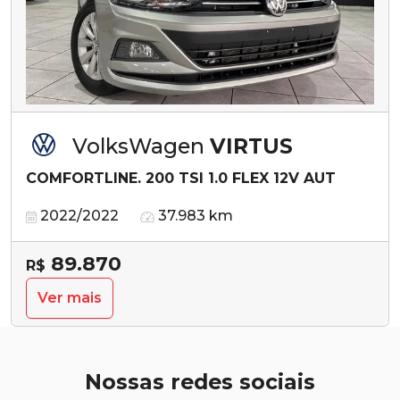
VolksWagen
VIRTUS
COMFORTLINE. 200 TSI 1.0 FLEX 12V AUT
2022/2022
37.983 km
89.870
R$
Ver mais
Nossas redes sociais