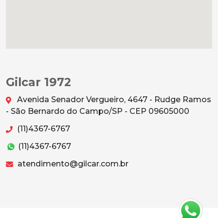
Gilcar 1972
Avenida Senador Vergueiro, 4647 - Rudge Ramos
- São Bernardo do Campo/SP - CEP 09605000
(11)4367-6767
(11)4367-6767
atendimento@gilcar.com.br