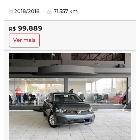
2018/2018
71.557 km
99.889
R$
Ver mais