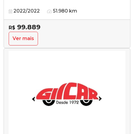
2022/2022
51.980 km
99.889
R$
Ver mais