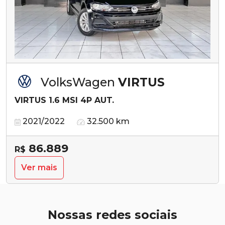
VolksWagen
VIRTUS
VIRTUS 1.6 MSI 4P AUT.
2021/2022
32.500 km
86.889
R$
Ver mais
Nossas redes sociais