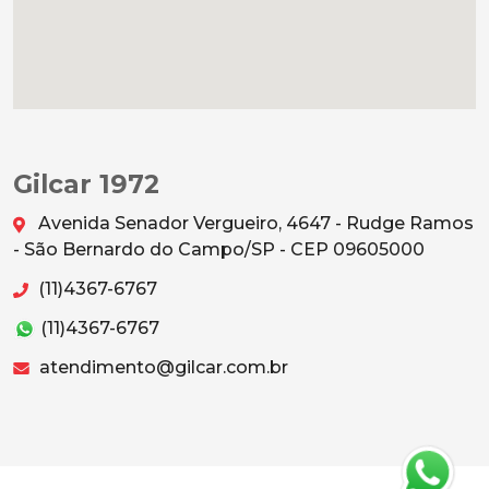
Gilcar 1972
Avenida Senador Vergueiro, 4647 - Rudge Ramos
- São Bernardo do Campo/SP - CEP 09605000
(11)4367-6767
(11)4367-6767
atendimento@gilcar.com.br