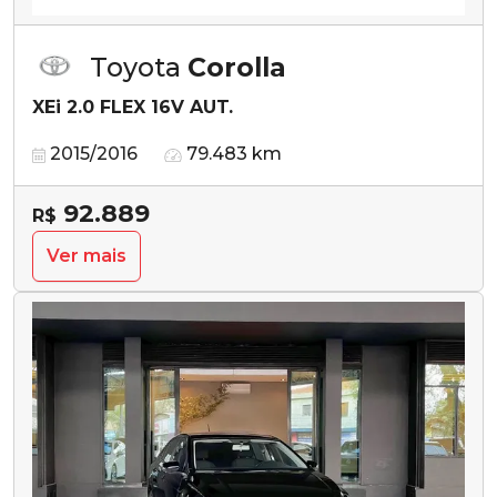
Toyota
Corolla
XEi 2.0 FLEX 16V AUT.
2015/2016
79.483 km
92.889
R$
Ver mais