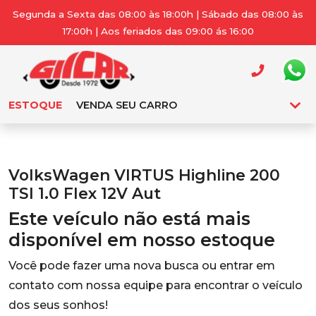
Segunda a Sexta das 08:00 às 18:00h | Sábado das 08:00 às
17:00h | Aos feriados das 09:00 ás 16:00
ESTOQUE
VENDA SEU CARRO
VolksWagen VIRTUS Highline 200
TSI 1.0 Flex 12V Aut
Este veículo não está mais
disponível em nosso estoque
Você pode fazer uma nova busca ou entrar em
contato com nossa equipe para encontrar o veículo
dos seus sonhos!