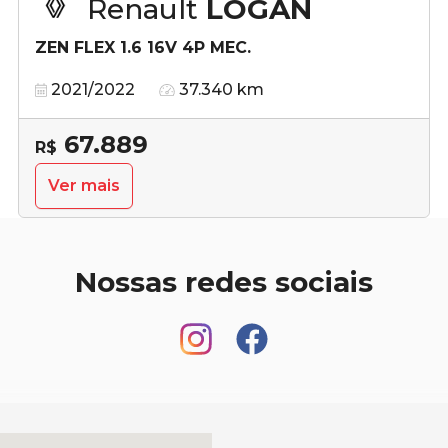
Renault
LOGAN
ZEN FLEX 1.6 16V 4P MEC.
2021/2022
37.340 km
67.889
R$
Ver mais
Nossas redes sociais