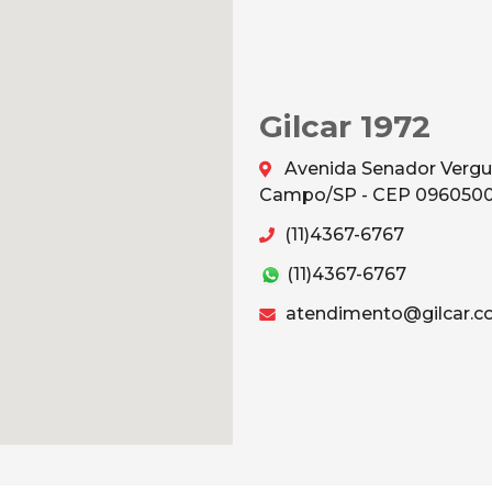
Gilcar 1972
Avenida Senador Vergu
Campo/SP - CEP 096050
(11)4367-6767
(11)4367-6767
atendimento@gilcar.c