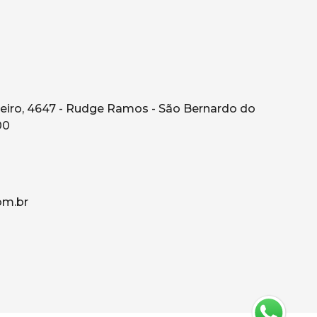
eiro, 4647 - Rudge Ramos - São Bernardo do
00
om.br