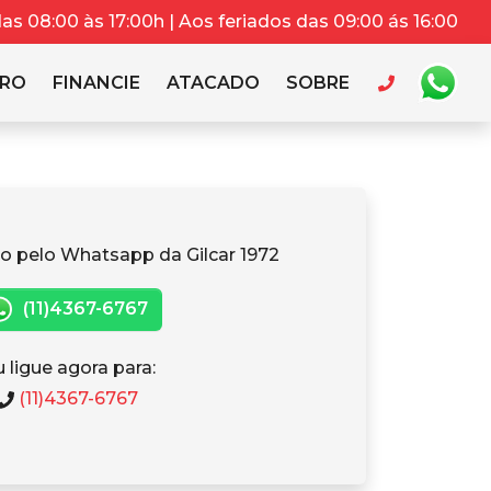
s 08:00 às 17:00h | Aos feriados das 09:00 ás 16:00
RRO
FINANCIE
ATACADO
SOBRE
o pelo Whatsapp da Gilcar 1972
(11)4367-6767
 ligue agora para:
(11)4367-6767