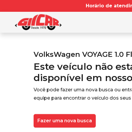
Horário de atendi
VolksWagen VOYAGE 1.0 Fl
Este veículo não es
disponível em noss
Você pode fazer uma nova busca ou ent
equipe para encontrar o veículo dos seus
Fazer uma nova busca