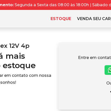
mento:
Segunda a Sexta das 08:00 às 18:00h | Sábado da
ESTOQUE
VENDA SEU CA
ex 12V 4p
tá mais
Entre em contat
o estoque
rar em contato com nossa
 sonhos!
Ou