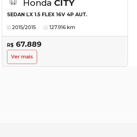
Honda
CITY
SEDAN LX 1.5 FLEX 16V 4P AUT.
2015/2015
127.916 km
67.889
R$
Ver mais