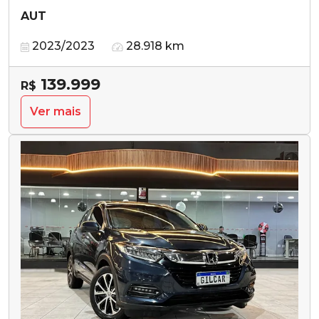
AUT
2023/2023
28.918 km
139.999
R$
Ver mais