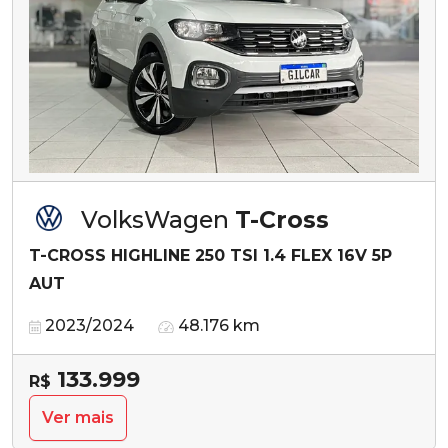
VolksWagen
T-Cross
T-CROSS HIGHLINE 250 TSI 1.4 FLEX 16V 5P
AUT
2023/2024
48.176 km
133.999
R$
Ver mais