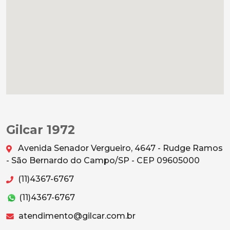
Gilcar 1972
Avenida Senador Vergueiro, 4647 - Rudge Ramos
- São Bernardo do Campo/SP - CEP 09605000
(11)4367-6767
(11)4367-6767
atendimento@gilcar.com.br