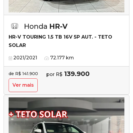
Honda
HR-V
HR-V TOURING 1.5 TB 16V 5P AUT. - TETO
SOLAR
2021/2021
72.177 km
139.900
de R$ 141.900
por R$
Ver mais