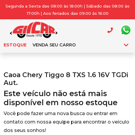
Segunda a Sexta das 08:00 às 18:00h | Sábado das 08:00 às
17:00h | Aos feriados das 09:00 ás 16:00
ESTOQUE
VENDA SEU CARRO
Caoa Chery Tiggo 8 TXS 1.6 16V TGDi
Aut.
Este veículo não está mais
disponível em nosso estoque
Você pode fazer uma nova busca ou entrar em
contato com nossa equipe para encontrar o veículo
dos seus sonhos!