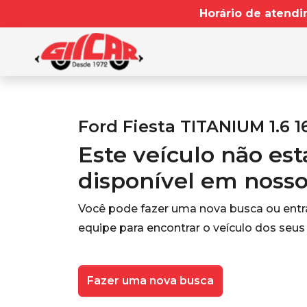
Horário de atendi
Ford Fiesta TITANIUM 1.6 1
Este veículo não es
disponível em noss
Você pode fazer uma nova busca ou ent
equipe para encontrar o veículo dos seus
Fazer uma nova busca