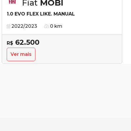
Fiat
MOBI
1.0 EVO FLEX LIKE. MANUAL
2022/2023
0 km
62.500
R$
Ver mais