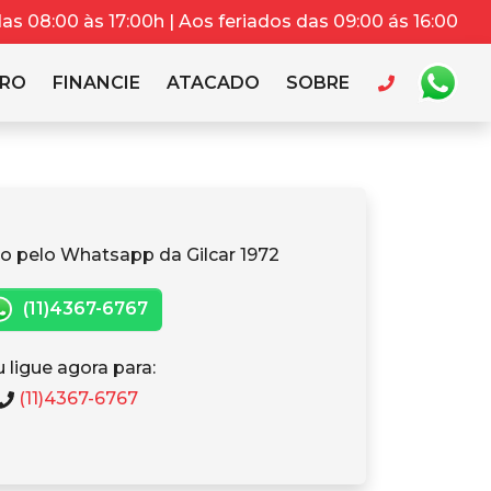
s 08:00 às 17:00h | Aos feriados das 09:00 ás 16:00
RRO
FINANCIE
ATACADO
SOBRE
o pelo Whatsapp da Gilcar 1972
(11)4367-6767
 ligue agora para:
(11)4367-6767