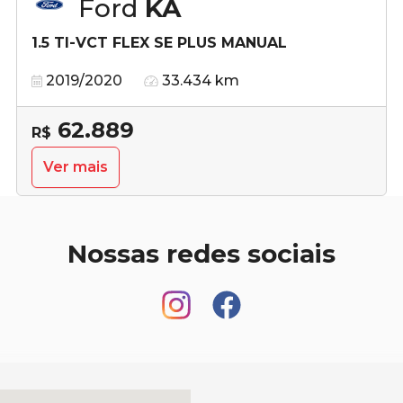
Ford
KA
1.5 TI-VCT FLEX SE PLUS MANUAL
2019/2020
33.434 km
62.889
R$
Ver mais
Nossas redes sociais