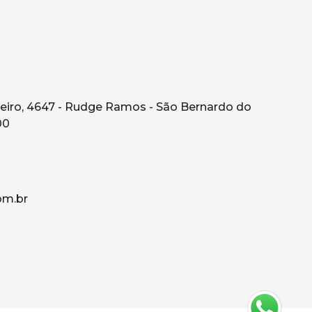
eiro, 4647 - Rudge Ramos - São Bernardo do
00
om.br