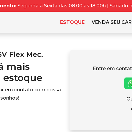
mento:
Segunda a Sexta das 08:00 às 18:00h | Sábado da
ESTOQUE
VENDA SEU CA
6V Flex Mec.
tá mais
Entre em contat
o estoque
rar em contato com nossa
 sonhos!
Ou