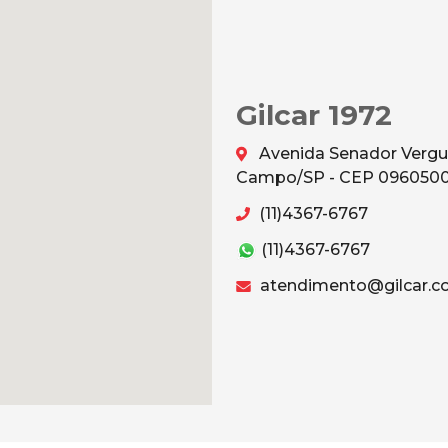
Gilcar 1972
Avenida Senador Vergu
Campo/SP - CEP 096050
(11)4367-6767
(11)4367-6767
atendimento@gilcar.c