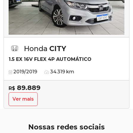
Honda
CITY
1.5 EX 16V FLEX 4P AUTOMÁTICO
2019/2019
34.319 km
89.889
R$
Ver mais
Nossas redes sociais