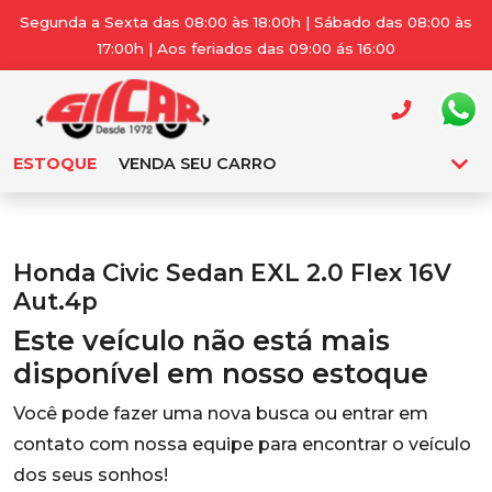
Segunda a Sexta das 08:00 às 18:00h | Sábado das 08:00 às
17:00h | Aos feriados das 09:00 ás 16:00
ESTOQUE
VENDA SEU CARRO
Honda Civic Sedan EXL 2.0 Flex 16V
Aut.4p
Este veículo não está mais
disponível em nosso estoque
Você pode fazer uma nova busca ou entrar em
contato com nossa equipe para encontrar o veículo
dos seus sonhos!