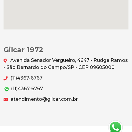
Gilcar 1972
Avenida Senador Vergueiro, 4647 - Rudge Ramos
- São Bernardo do Campo/SP - CEP 09605000
(11)4367-6767
(11)4367-6767
atendimento@gilcar.com.br