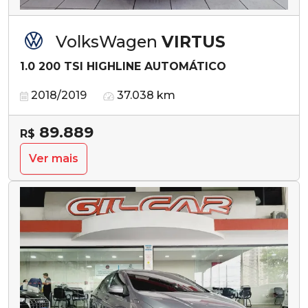
VolksWagen
VIRTUS
1.0 200 TSI HIGHLINE AUTOMÁTICO
2018/2019
37.038 km
89.889
R$
Ver mais