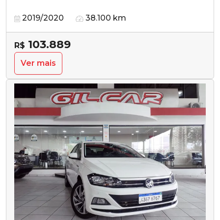
2019/2020
38.100 km
103.889
R$
Ver mais