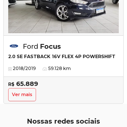
Ford
Focus
2.0 SE FASTBACK 16V FLEX 4P POWERSHIFT
2018/2019
59.128 km
65.889
R$
Ver mais
Nossas redes sociais