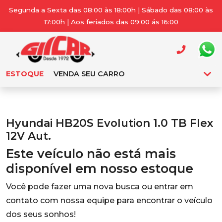
Segunda a Sexta das 08:00 às 18:00h | Sábado das 08:00 às
17:00h | Aos feriados das 09:00 ás 16:00
ESTOQUE
VENDA SEU CARRO
Hyundai HB20S Evolution 1.0 TB Flex
12V Aut.
Este veículo não está mais
disponível em nosso estoque
Você pode fazer uma nova busca ou entrar em
contato com nossa equipe para encontrar o veículo
dos seus sonhos!