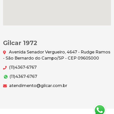
Gilcar 1972
Avenida Senador Vergueiro, 4647 - Rudge Ramos
- São Bernardo do Campo/SP - CEP 09605000
(11)4367-6767
(11)4367-6767
atendimento@gilcar.com.br