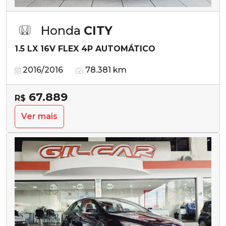
Honda
CITY
1.5 LX 16V FLEX 4P AUTOMÁTICO
2016/2016
78.381 km
67.889
R$
Ver mais