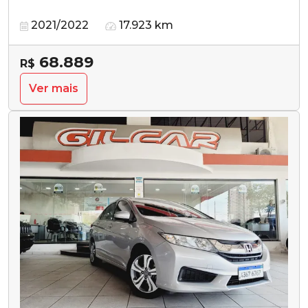
2021/2022
17.923 km
68.889
R$
Ver mais