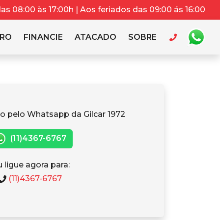
s 08:00 às 17:00h | Aos feriados das 09:00 ás 16:00
RRO
FINANCIE
ATACADO
SOBRE
o pelo Whatsapp da Gilcar 1972
(11)4367-6767
 ligue agora para:
(11)4367-6767