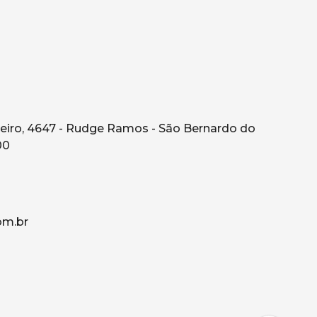
eiro, 4647 - Rudge Ramos - São Bernardo do
00
om.br