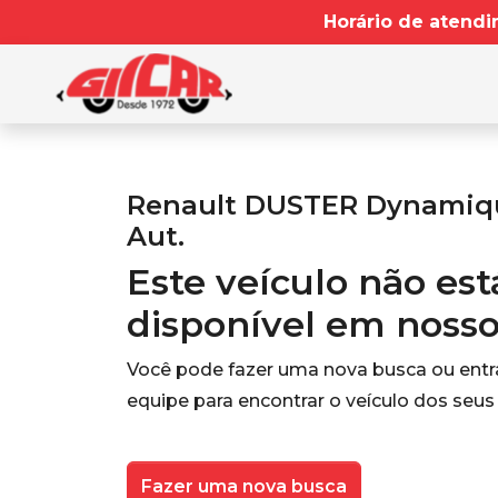
Horário de atendi
Renault DUSTER Dynamique
Aut.
Este veículo não es
disponível em noss
Você pode fazer uma nova busca ou ent
equipe para encontrar o veículo dos seus
Fazer uma nova busca