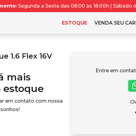
mento:
Segunda a Sexta das 08:00 às 18:00h | Sábado da
ESTOQUE
VENDA SEU CA
 1.6 Flex 16V
Entre em contat
tá mais
o estoque
rar em contato com nossa
Ou
 sonhos!