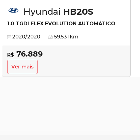
Hyundai
HB20S
1.0 TGDI FLEX EVOLUTION AUTOMÁTICO
2020/2020
59.531 km
76.889
R$
Ver mais