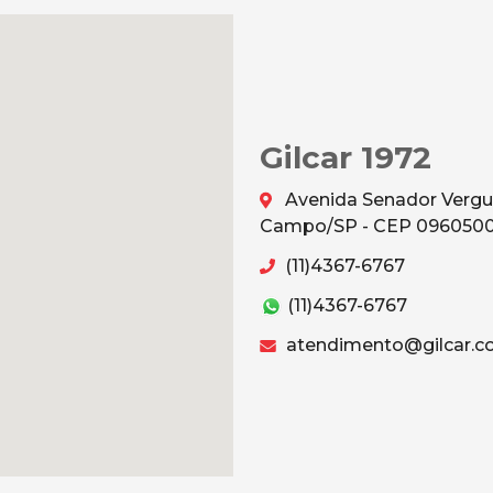
Gilcar 1972
Avenida Senador Vergu
Campo/SP - CEP 096050
(11)4367-6767
(11)4367-6767
atendimento@gilcar.c