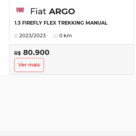
Fiat
ARGO
1.3 FIREFLY FLEX TREKKING MANUAL
2023/2023
0 km
80.900
R$
Ver mais