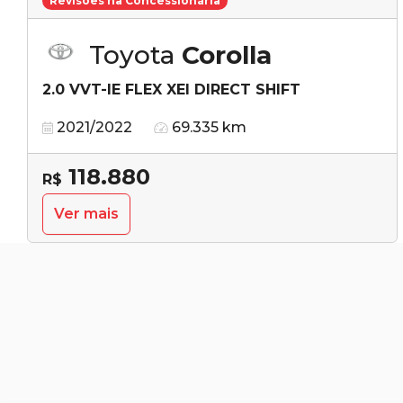
Revisões na Concessionária
Toyota
Corolla
2.0 VVT-IE FLEX XEI DIRECT SHIFT
2021/2022
69.335 km
118.880
R$
Ver mais