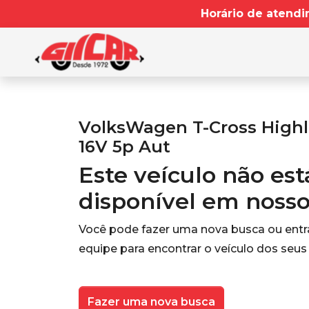
Horário de atendi
VolksWagen T-Cross Highli
16V 5p Aut
Este veículo não es
disponível em noss
Você pode fazer uma nova busca ou ent
equipe para encontrar o veículo dos seus
Fazer uma nova busca