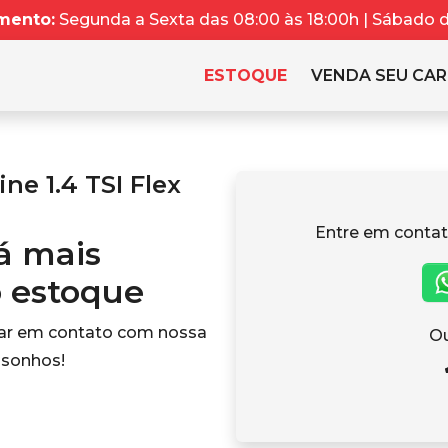
mento:
Segunda a Sexta das 08:00 às 18:00h | Sábado da
ESTOQUE
VENDA SEU CA
ne 1.4 TSI Flex
Entre em contat
tá mais
o estoque
rar em contato com nossa
Ou
 sonhos!