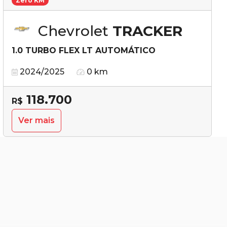
Zero KM
Chevrolet
TRACKER
1.0 TURBO FLEX LT AUTOMÁTICO
2024/2025
0 km
118.700
R$
Ver mais