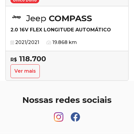
Único Dono
Jeep
COMPASS
2.0 16V FLEX LONGITUDE AUTOMÁTICO
2021/2021
19.868 km
118.700
R$
Ver mais
Nossas redes sociais