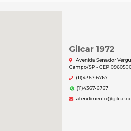
Gilcar 1972
Avenida Senador Vergu
Campo/SP - CEP 096050
(11)4367-6767
(11)4367-6767
atendimento@gilcar.c