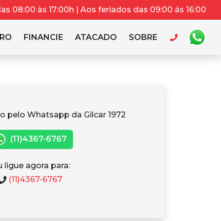
s 08:00 às 17:00h | Aos feriados das 09:00 ás 16:00
RRO
FINANCIE
ATACADO
SOBRE
o pelo Whatsapp da Gilcar 1972
(11)4367-6767
 ligue agora para:
(11)4367-6767