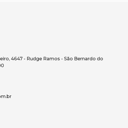
eiro, 4647 - Rudge Ramos - São Bernardo do
00
om.br